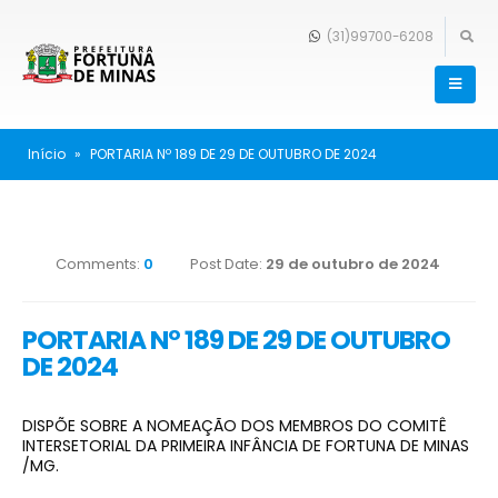
(31)99700-6208
Início
»
PORTARIA Nº 189 DE 29 DE OUTUBRO DE 2024
Comments:
0
Post Date:
29 de outubro de 2024
PORTARIA Nº 189 DE 29 DE OUTUBRO
DE 2024
DISPÕE SOBRE A NOMEAÇÃO DOS MEMBROS DO COMITÊ
INTERSETORIAL DA PRIMEIRA INFÂNCIA DE FORTUNA DE MINAS
/MG.