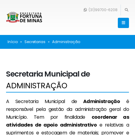
(31)99700-6208
Início
»
Secretarias
»
Administração
Secretaria Municipal de
ADMINISTRAÇÃO
A Secretaria Municipal de
Administração
é
responsável pela gestão da administração geral do
Município. Tem por finalidade
coordenar as
atividades de apoio administrativo
e relativas a
suprimentos e estocagem de materiais; promover e