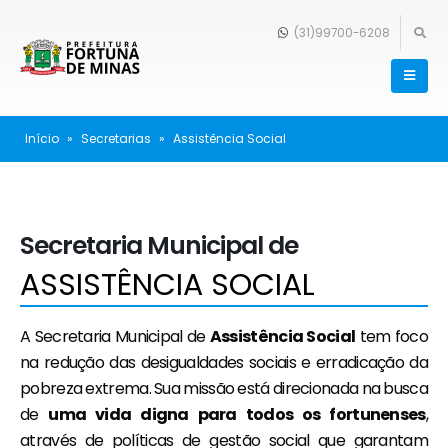
(31)99700-6208
Início
»
Secretarias
»
Assistência Social
Secretaria Municipal de
ASSISTÊNCIA SOCIAL
A
Secretaria Municipal de
Assistência Social
tem foco
na redução das desigualdades sociais e erradicação da
pobreza extrema. Sua missão está direcionada na busca
de
uma vida digna para todos os fortunenses
,
através de políticas de gestão social que garantam