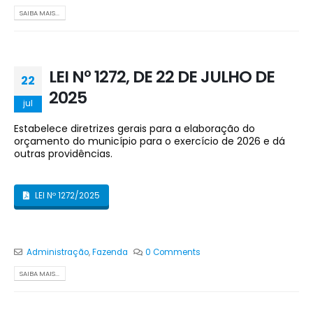
SAIBA MAIS...
LEI Nº 1272, DE 22 DE JULHO DE
22
2025
jul
Estabelece diretrizes gerais para a elaboração do
orçamento do município para o exercício de 2026 e dá
outras providências.
LEI Nº 1272/2025
Administração
,
Fazenda
0 Comments
SAIBA MAIS...