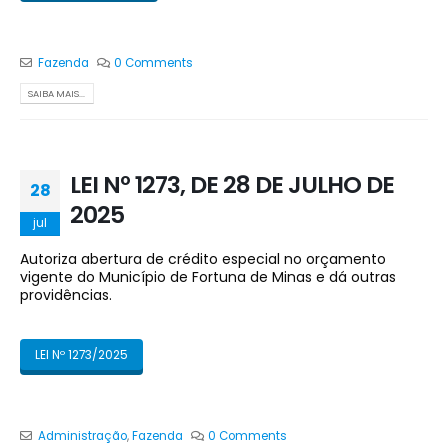
Fazenda
0 Comments
SAIBA MAIS...
LEI Nº 1273, DE 28 DE JULHO DE
28
2025
jul
Autoriza abertura de crédito especial no orçamento
vigente do Município de Fortuna de Minas e dá outras
providências.
LEI Nº 1273/2025
Administração
,
Fazenda
0 Comments