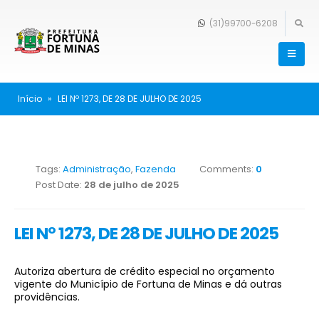
(31)99700-6208
Início
»
LEI Nº 1273, DE 28 DE JULHO DE 2025
Tags:
Administração
,
Fazenda
Comments:
0
Post Date:
28 de julho de 2025
LEI Nº 1273, DE 28 DE JULHO DE 2025
Autoriza abertura de crédito especial no orçamento
vigente do Município de Fortuna de Minas e dá outras
providências.