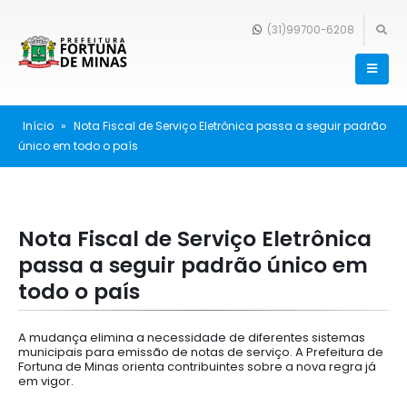
(31)99700-6208
Início
»
Nota Fiscal de Serviço Eletrônica passa a seguir padrão
único em todo o país
Nota Fiscal de Serviço Eletrônica
passa a seguir padrão único em
todo o país
A mudança elimina a necessidade de diferentes sistemas
municipais para emissão de notas de serviço. A Prefeitura de
Fortuna de Minas orienta contribuintes sobre a nova regra já
em vigor.