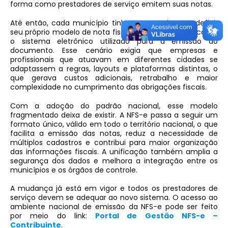
forma como prestadores de serviço emitem suas notas.
Até então, cada município tinha autonomia para definir
seu próprio modelo de nota fiscal de serviços, bem como
o sistema eletrônico utilizado para a emissão do
documento. Esse cenário exigia que empresas e
profissionais que atuavam em diferentes cidades se
adaptassem a regras, layouts e plataformas distintas, o
que gerava custos adicionais, retrabalho e maior
complexidade no cumprimento das obrigações fiscais.
Com a adoção do padrão nacional, esse modelo
fragmentado deixa de existir. A NFS-e passa a seguir um
formato único, válido em todo o território nacional, o que
facilita a emissão das notas, reduz a necessidade de
múltiplos cadastros e contribui para maior organização
das informações fiscais. A unificação também amplia a
segurança dos dados e melhora a integração entre os
municípios e os órgãos de controle.
A mudança já está em vigor e todos os prestadores de
serviço devem se adequar ao novo sistema. O acesso ao
ambiente nacional de emissão da NFS-e pode ser feito
por meio do link:
Portal de Gestão NFS-e –
Contribuinte
.