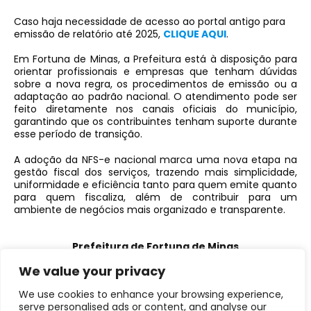
Caso haja necessidade de acesso ao portal antigo para
emissão de relatório até 2025,
CLIQUE AQUI
.
Em Fortuna de Minas, a Prefeitura está à disposição para
orientar profissionais e empresas que tenham dúvidas
sobre a nova regra, os procedimentos de emissão ou a
adaptação ao padrão nacional. O atendimento pode ser
feito diretamente nos canais oficiais do município,
garantindo que os contribuintes tenham suporte durante
esse período de transição.
A adoção da NFS-e nacional marca uma nova etapa na
gestão fiscal dos serviços, trazendo mais simplicidade,
uniformidade e eficiência tanto para quem emite quanto
para quem fiscaliza, além de contribuir para um
ambiente de negócios mais organizado e transparente.
Prefeitura de Fortuna de Minas
O trabalho não para!
We value your privacy
We use cookies to enhance your browsing experience,
serve personalised ads or content, and analyse our