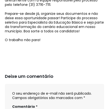
diretamente com a equipe responsável pelo processo
pelo telefone (31) 3716-7111.
Prepare-se desde já, organize seus documentos e não
deixe essa oportunidade passar! Participe do processo
seletivo para Especialista da Educação Básica e seja parte
da transformação do cenário educacional em nosso
município. Boa sorte a todos os candidatos!
O trabalho não para!
Deixe um comentário
O seu endereço de e-mail não será publicado.
Campos obrigatórios são marcados com
*
Comentário
*