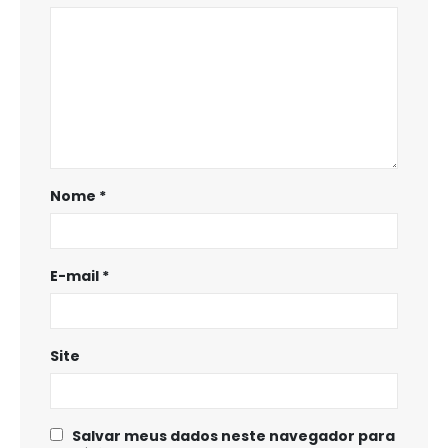
Nome
*
E-mail
*
Site
Salvar meus dados neste navegador para