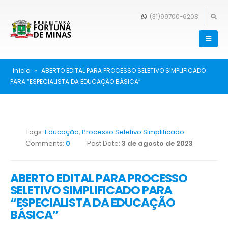
(31)99700-6208
Início
»
ABERTO EDITAL PARA PROCESSO SELETIVO SIMPLIFICADO
PARA “ESPECIALISTA DA EDUCAÇÃO BÁSICA”
Tags:
Educação
,
Processo Seletivo Simplificado
Comments:
0
Post Date:
3 de agosto de 2023
ABERTO EDITAL PARA PROCESSO
SELETIVO SIMPLIFICADO PARA
“ESPECIALISTA DA EDUCAÇÃO
BÁSICA”