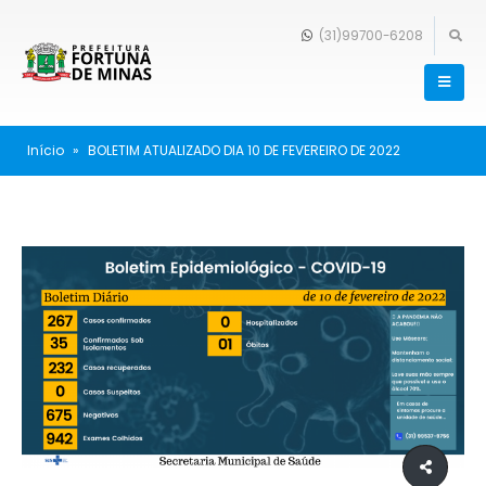
(31)99700-6208
Início
»
BOLETIM ATUALIZADO DIA 10 DE FEVEREIRO DE 2022