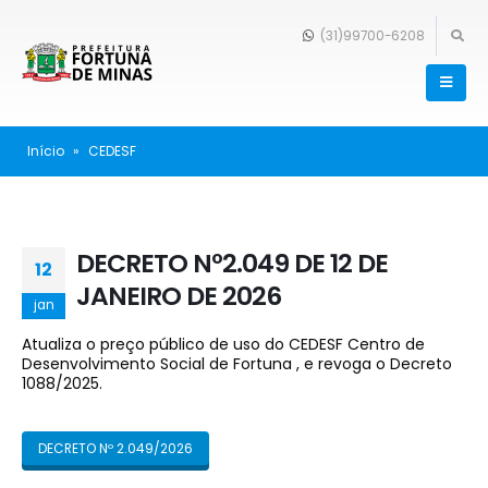
(31)99700-6208
Início
»
CEDESF
DECRETO Nº2.049 DE 12 DE
12
JANEIRO DE 2026
jan
Atualiza o preço público de uso do CEDESF Centro de
Desenvolvimento Social de Fortuna , e revoga o Decreto
1088/2025.
DECRETO Nº 2.049/2026