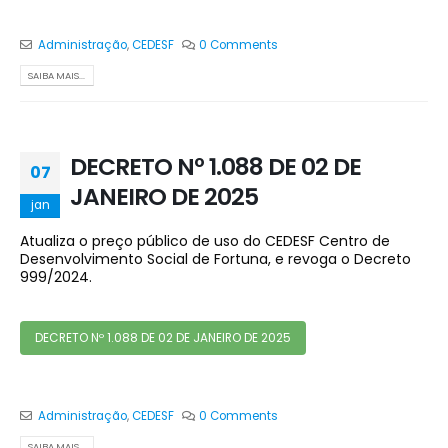
Administração
,
CEDESF
0 Comments
SAIBA MAIS...
DECRETO Nº 1.088 DE 02 DE
07
JANEIRO DE 2025
jan
Atualiza o preço público de uso do CEDESF Centro de
Desenvolvimento Social de Fortuna, e revoga o Decreto
999/2024.
DECRETO Nº 1.088 DE 02 DE JANEIRO DE 2025
Administração
,
CEDESF
0 Comments
SAIBA MAIS...