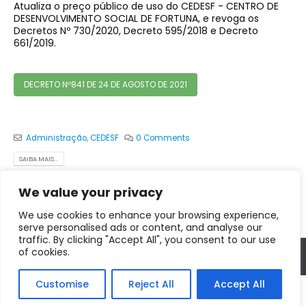
Atualiza o preço público de uso do CEDESF - CENTRO DE
DESENVOLVIMENTO SOCIAL DE FORTUNA, e revoga os
Decretos Nº 730/2020, Decreto 595/2018 e Decreto
661/2019.
DECRETO Nº841 DE 24 DE AGOSTO DE 2021
Administração
,
CEDESF
0 Comments
SAIBA MAIS...
We value your privacy
We use cookies to enhance your browsing experience,
serve personalised ads or content, and analyse our
traffic. By clicking "Accept All", you consent to our use
of cookies.
Copyright © 2025 - 2028. Prefeitura Municipal de Fortuna de Minas
Customise
Reject All
Accept All