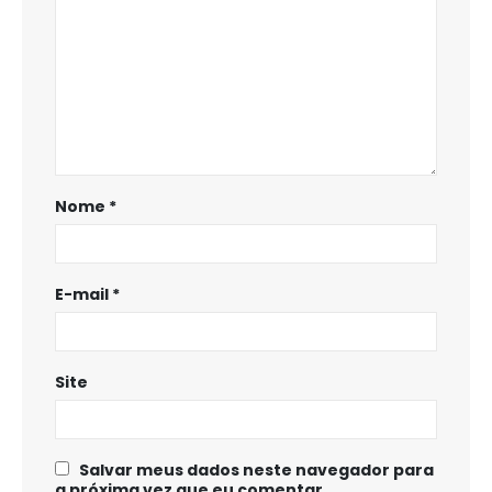
Nome
*
E-mail
*
Site
Salvar meus dados neste navegador para
a próxima vez que eu comentar.