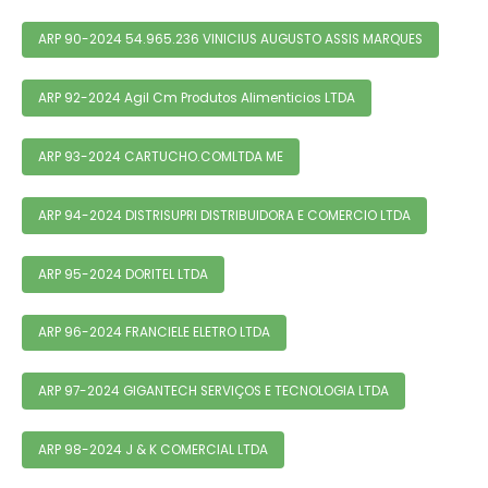
ARP 90-2024 54.965.236 VINICIUS AUGUSTO ASSIS MARQUES
ARP 92-2024 Agil Cm Produtos Alimenticios LTDA
ARP 93-2024 CARTUCHO.COMLTDA ME
ARP 94-2024 DISTRISUPRI DISTRIBUIDORA E COMERCIO LTDA
ARP 95-2024 DORITEL LTDA
ARP 96-2024 FRANCIELE ELETRO LTDA
ARP 97-2024 GIGANTECH SERVIÇOS E TECNOLOGIA LTDA
ARP 98-2024 J & K COMERCIAL LTDA