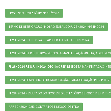
PROCESSO LICITATÓRIO Nº 28/2024
TERMO DE RETIFICAÇÃO Nº 01 AO EDITAL DO PL 28-2024 -PE 11-2024
PL 28-2024 -PE 11-2024 - PARECER TECNICO 09.09.2024
PL 28-2024 P.E.R.P. 11-2024 RESPOSTA MANIFESTAÇÃO INTENÇÃO DE RE
PL 28-2024 P.E.R.P. 11-2024 DECISÃO REF .RESPOSTA MANIFESTAÇÃO IN
PL 28-2024 DESPACHO DE HOMOLOGAÇÃO E ADJUDICAÇÃO P.E.R.P. 11-2
PL 28-2024 RESULTADO DO PROCESSO LICITATÓRIO 28-2024 P.E.R.P. 11-2
ARP 89-2024 CH3 CONTRATOS E NEGOCIOS LTDA