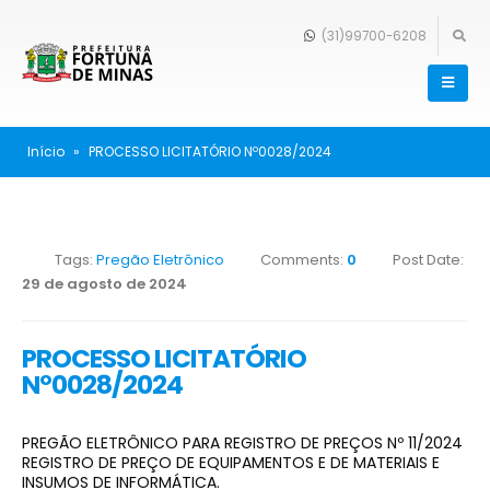
(31)99700-6208
Início
»
PROCESSO LICITATÓRIO Nº0028/2024
Tags:
Pregão Eletrônico
Comments:
0
Post Date:
29 de agosto de 2024
PROCESSO LICITATÓRIO
Nº0028/2024
PREGÃO ELETRÔNICO PARA REGISTRO DE PREÇOS Nº 11/2024
REGISTRO DE PREÇO DE EQUIPAMENTOS E DE MATERIAIS E
INSUMOS DE INFORMÁTICA.