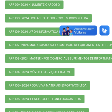
ARP 99-2024 K. LUMERTZ CARDOSO
ARP 100-2024 LICITASHOP COMERCIO E SERVICOS LTDA
ARP 101-2024 LYRON INFORMATICA LTDA
ARP 102-2024 MAC COPIADORA E COMERCIO DE EQUIPAMENTOS ELETRO
ARP 103-2024 MASTERINFOR COMERCIAL E SUPRIMENTOS DE INFORTMAT
ARP 104-2024 MÓVEIS E SERVIÇOS LTDA .ME
ARP 105-2024 RODA VIVA MATERIAIS ESPORTIVOS LTDA
ARP 106-2024 T L SOLUCOES TECNOLOGICAS LTDA