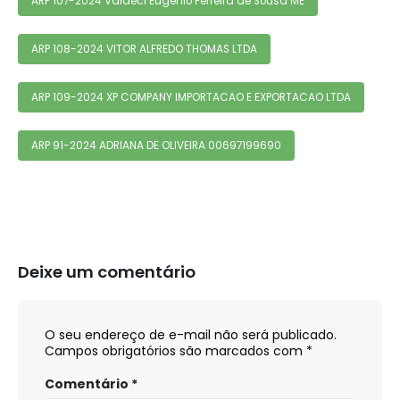
ARP 107-2024 Valdeci Eugenio Ferreira de Sousa ME
ARP 108-2024 VITOR ALFREDO THOMAS LTDA
ARP 109-2024 XP COMPANY IMPORTACAO E EXPORTACAO LTDA
ARP 91-2024 ADRIANA DE OLIVEIRA 00697199690
Deixe um comentário
O seu endereço de e-mail não será publicado.
Campos obrigatórios são marcados com
*
Comentário
*