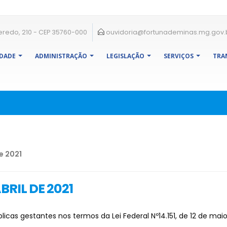
eredo, 210 - CEP 35760-000
ouvidoria@fortunademinas.mg.gov.
IDADE
ADMINISTRAÇÃO
LEGISLAÇÃO
SERVIÇOS
TRA
e 2021
BRIL DE 2021
cas gestantes nos termos da Lei Federal Nº14.151, de 12 de maio