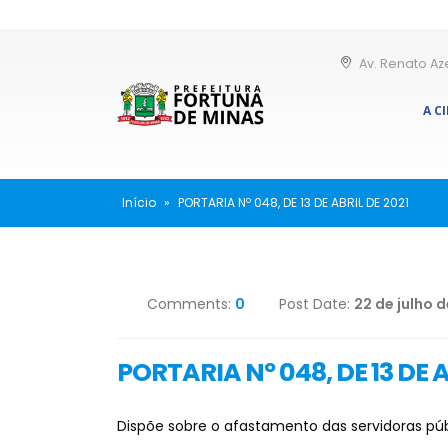
Av. Renato Az
A C
Início
»
PORTARIA Nº 048, DE 13 DE ABRIL DE 2021
Comments:
0
Post Date:
22 de julho d
PORTARIA Nº 048, DE 13 DE A
Dispõe sobre o afastamento das servidoras públi