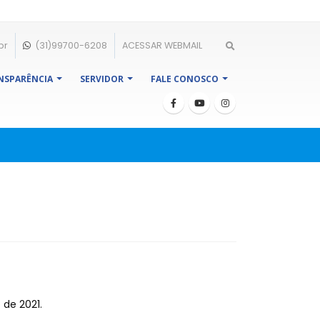
br
(31)99700-6208
ACESSAR WEBMAIL
NSPARÊNCIA
SERVIDOR
FALE CONOSCO
 de 2021.