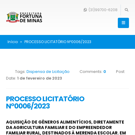
(31)99700-6208
Início
»
PROCESSO LICITATÓRIO Nº0006/2023
Tags:
Dispensa de Licitação
Comments:
0
Post
Date:
1 de fevereiro de 2023
PROCESSO LICITATÓRIO
Nº0006/2023
AQUISIÇÃO DE GÊNEROS ALIMENTÍCIOS, DIRETAMENTE
DA AGRICULTURA FAMILIAR E DO EMPREENDEDOR
FAMILIAR RURAL, DESTINADOS À MERENDA ESCOLAR. EM