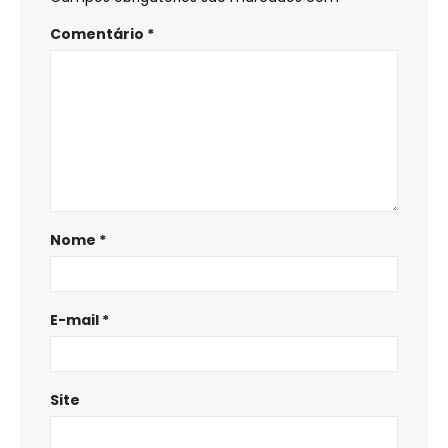
Comentário
*
Nome
*
E-mail
*
Site