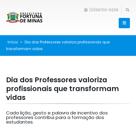
(31)99700-6208
Início
»
Dia dos Professores valoriza profissionais que
transformam vidas
Dia dos Professores valoriza
profissionais que transformam
vidas
Cada lição, gesto e palavra de incentivo dos
professores contribui para a formação dos
estudantes.