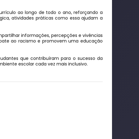
urrículo ao longo de todo o ano, reforçando a
ica, atividades práticas como essa ajudam a
artilhar informações, percepções e vivências
o combate ao racismo e promovem uma educação
studantes que contribuíram para o sucesso da
iente escolar cada vez mais inclusivo.