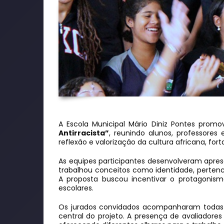
A Escola Municipal Mário Diniz Pontes prom
Antirracista”
, reunindo alunos, professores 
reflexão e valorização da cultura africana, fo
As equipes participantes desenvolveram aprese
trabalhou conceitos como identidade, pertenci
A proposta buscou incentivar o protagonism
escolares.
Os jurados convidados acompanharam todas as
central do projeto. A presença de avaliadores