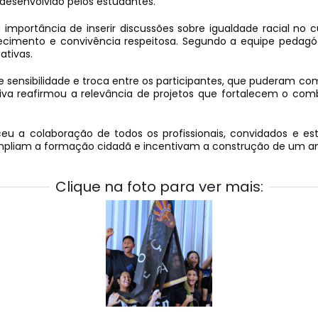
 desenvolvido pelos estudantes.
importância de inserir discussões sobre igualdade racial no c
imento e convivência respeitosa. Segundo a equipe pedagóg
ativas.
nsibilidade e troca entre os participantes, que puderam comp
niciativa reafirmou a relevância de projetos que fortalecem 
eceu a colaboração de todos os profissionais, convidados e e
liam a formação cidadã e incentivam a construção de um amb
Clique na foto para ver mais: