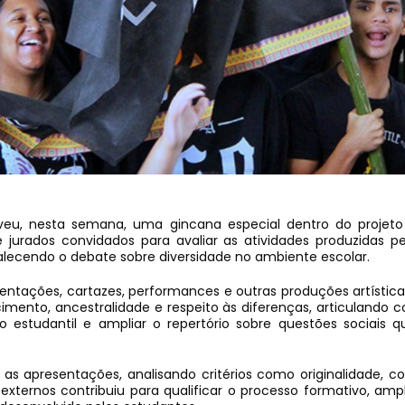
oveu, nesta semana, uma gincana especial dentro do projet
e jurados convidados para avaliar as atividades produzidas pe
rtalecendo o debate sobre diversidade no ambiente escolar.
ntações, cartazes, performances e outras produções artística
mento, ancestralidade e respeito às diferenças, articulando 
o estudantil e ampliar o repertório sobre questões sociais
 apresentações, analisando critérios como originalidade, c
 externos contribuiu para qualificar o processo formativo, a