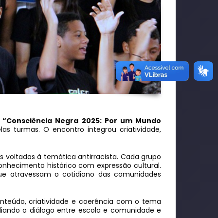
o
“Consciência Negra 2025: Por um Mundo
las turmas. O encontro integrou criatividade,
s voltadas à temática antirracista. Cada grupo
conhecimento histórico com expressão cultural.
 que atravessam o cotidiano das comunidades
onteúdo, criatividade e coerência com o tema
mpliando o diálogo entre escola e comunidade e