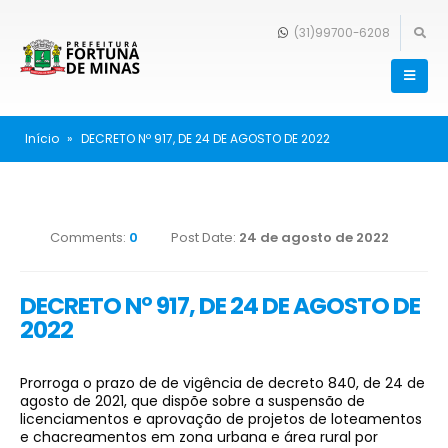
(31)99700-6208
Início
»
DECRETO Nº 917, DE 24 DE AGOSTO DE 2022
Comments:
0
Post Date:
24 de agosto de 2022
DECRETO Nº 917, DE 24 DE AGOSTO DE
2022
Prorroga o prazo de de vigência de decreto 840, de 24 de
agosto de 2021, que dispõe sobre a suspensão de
licenciamentos e aprovação de projetos de loteamentos
e chacreamentos em zona urbana e área rural por