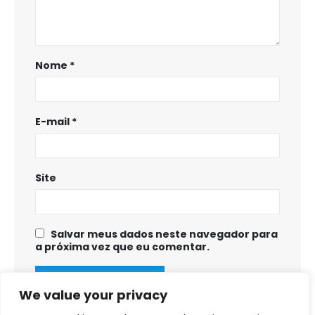
Nome
*
E-mail
*
Site
Salvar meus dados neste navegador para
a próxima vez que eu comentar.
We value your privacy