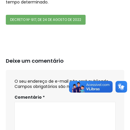
tempo determinado.
DECRETO Nº 917, DE 24 DE AGOSTO DE 2022
Deixe um comentário
O seu endereço de e-mail não será publicado.
Campos obrigatórios são marcados com
*
Comentário
*