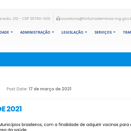
eredo, 210 - CEP 35760-000
ouvidoria@fortunademinas.mg.gov.
IDADE
ADMINISTRAÇÃO
LEGISLAÇÃO
SERVIÇOS
TRA
Post Date:
17 de março de 2021
DE 2021
Municípios brasileiros, com a finalidade de adquirir vacinas pa
ea da saúde.