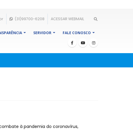
br
(31)99700-6208
ACESSAR WEBMAIL
NSPARÊNCIA
SERVIDOR
FALE CONOSCO
ra combate à pandemia do coronavírus,