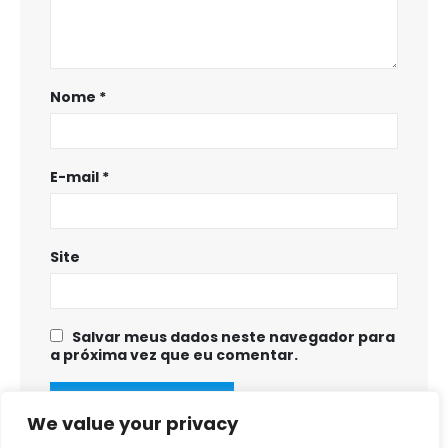
Nome
*
E-mail
*
Site
Salvar meus dados neste navegador para
a próxima vez que eu comentar.
We value your privacy