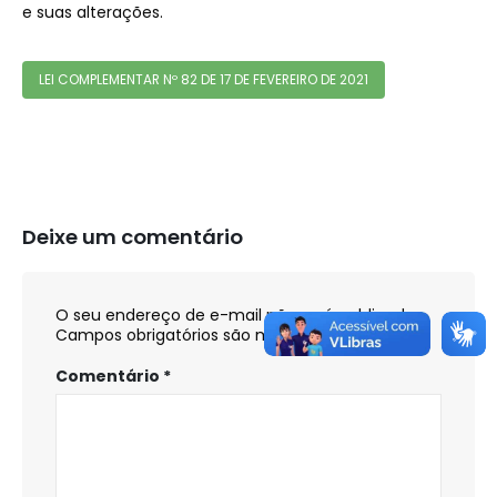
e suas alterações.
LEI COMPLEMENTAR Nº 82 DE 17 DE FEVEREIRO DE 2021
Deixe um comentário
O seu endereço de e-mail não será publicado.
Campos obrigatórios são marcados com
*
Comentário
*