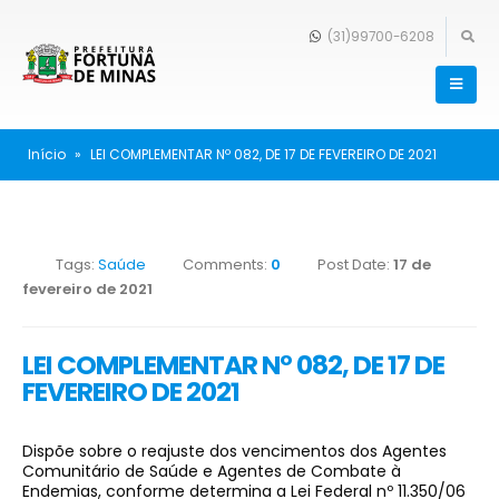
(31)99700-6208
Início
»
LEI COMPLEMENTAR Nº 082, DE 17 DE FEVEREIRO DE 2021
Tags:
Saúde
Comments:
0
Post Date:
17 de
fevereiro de 2021
LEI COMPLEMENTAR Nº 082, DE 17 DE
FEVEREIRO DE 2021
Dispõe sobre o reajuste dos vencimentos dos Agentes
Comunitário de Saúde e Agentes de Combate à
Endemias, conforme determina a Lei Federal nº 11.350/06