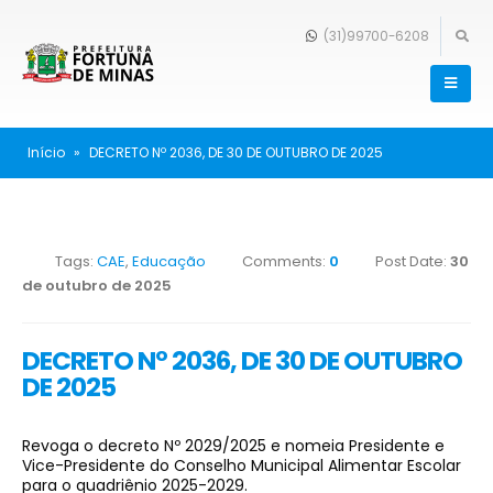
(31)99700-6208
Início
»
DECRETO Nº 2036, DE 30 DE OUTUBRO DE 2025
Tags:
CAE
,
Educação
Comments:
0
Post Date:
30
de outubro de 2025
DECRETO Nº 2036, DE 30 DE OUTUBRO
DE 2025
Revoga o decreto Nº 2029/2025 e nomeia Presidente e
Vice-Presidente do Conselho Municipal Alimentar Escolar
para o quadriênio 2025-2029.