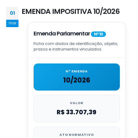
EMENDA IMPOSITIVA 10/2026
01
mar
Emenda Parlamentar
Nº 10
Ficha com dados de identificação, objeto,
prazos e instrumentos vinculados.
Nº EMENDA
10/2026
VALOR
R$ 33.707,39
ATO NORMATIVO