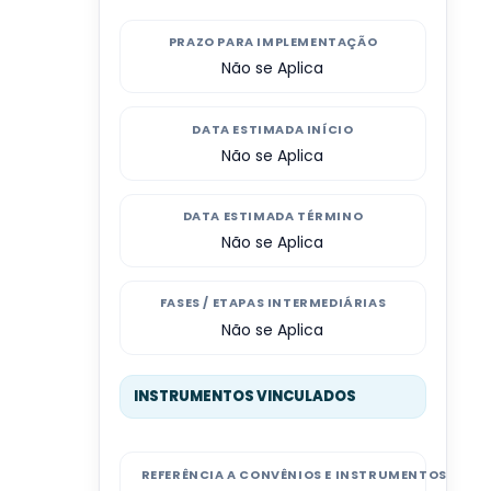
PRAZO PARA IMPLEMENTAÇÃO
Não se Aplica
DATA ESTIMADA INÍCIO
Não se Aplica
DATA ESTIMADA TÉRMINO
Não se Aplica
FASES / ETAPAS INTERMEDIÁRIAS
Não se Aplica
INSTRUMENTOS VINCULADOS
REFERÊNCIA A CONVÊNIOS E INSTRUMENTOS CON