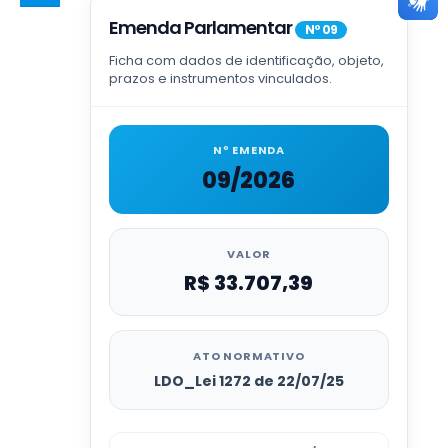
Emenda Parlamentar
Nº 09
Ficha com dados de identificação, objeto,
prazos e instrumentos vinculados.
Nº EMENDA
09/2026
VALOR
R$ 33.707,39
ATO NORMATIVO
LDO_Lei 1272 de 22/07/25