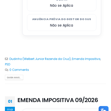
Não se Aplica
ANUÊNCIA PRÉVIA DO GESTOR DO SUS
Não se Aplica
Dudinho (Welbert Junior Rezende da Cruz)
,
Emenda Impositiva
,
PSD
0 Comments
SAIBA MAIS...
EMENDA IMPOSITIVA 09/2026
01
mar