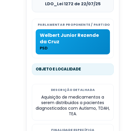
LDO_Lei 1272 de 22/07/25
PARLAMENTAR PROPONENTE / PARTIDO
Welbert Junior Rezende
da Cruz
PSD
OBJETO E LOCALIDADE
DESCRIÇÃO DETALHADA
Aquisição de medicamentos a
serem distribuidos a pacientes
diagnosticados com Autismo, TDAH,
TEA.
FINALIDADE ESPECÍFICA