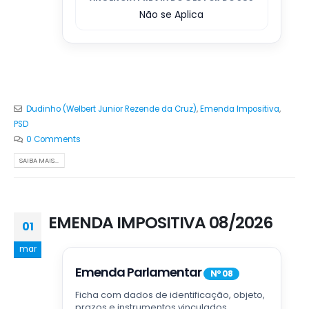
Não se Aplica
Dudinho (Welbert Junior Rezende da Cruz)
,
Emenda Impositiva
,
PSD
0 Comments
SAIBA MAIS...
EMENDA IMPOSITIVA 08/2026
01
mar
Emenda Parlamentar
Nº 08
Ficha com dados de identificação, objeto,
prazos e instrumentos vinculados.