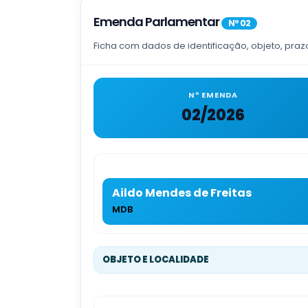
Emenda Parlamentar
Nº 02
Ficha com dados de identificação, objeto, praz
Nº EMENDA
02/2026
Aildo Mendes de Freitas
MDB
OBJETO E LOCALIDADE