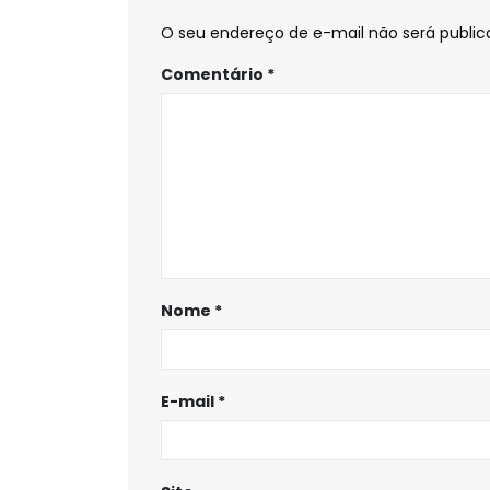
O seu endereço de e-mail não será public
Comentário
*
Nome
*
E-mail
*