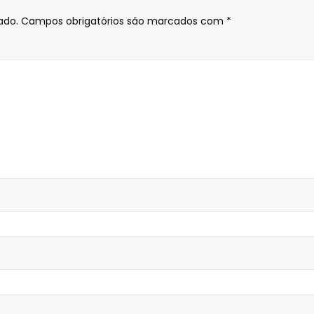
ado.
Campos obrigatórios são marcados com
*