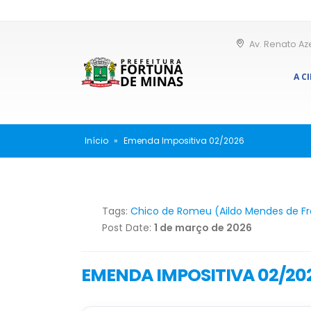
Av. Renato Az
A C
Início
»
Emenda Impositiva 02/2026
Tags:
Chico de Romeu (Aildo Mendes de Fr
Post Date:
1 de março de 2026
EMENDA IMPOSITIVA 02/20