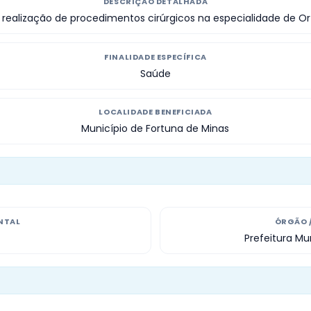
DESCRIÇÃO DETALHADA
 realização de procedimentos cirúrgicos na especialidade de Or
FINALIDADE ESPECÍFICA
Saúde
LOCALIDADE BENEFICIADA
Município de Fortuna de Minas
NTAL
ÓRGÃO 
Prefeitura Mu