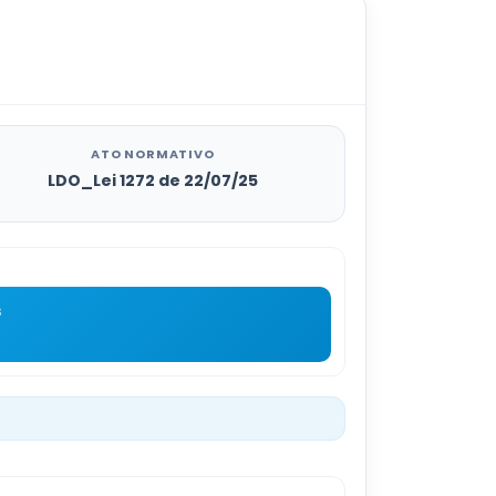
ATO NORMATIVO
LDO_Lei 1272 de 22/07/25
s