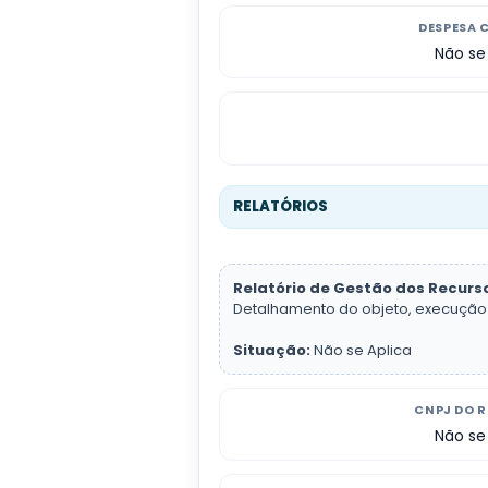
DESPESA 
Não se
RELATÓRIOS
Relatório de Gestão dos Recurs
Detalhamento do objeto, execução o
Situação:
Não se Aplica
CNPJ DO 
Não se