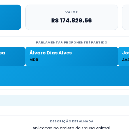
VALOR
R$ 174.829,56
PARLAMENTAR PROPONENTE / PARTIDO
sa
Álvaro Dias Alves
Jo
MDB
AV
DESCRIÇÃO DETALHADA
Aplicação no projeto da Causa Animal.