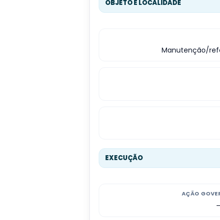
OBJETO E LOCALIDADE
Manutenção/refo
EXECUÇÃO
AÇÃO GOVE