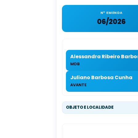
Nº EMENDA
06/2026
Alessandra Ribeiro Barbo
MDB
Juliano Barbosa Cunha
AVANTE
OBJETO E LOCALIDADE