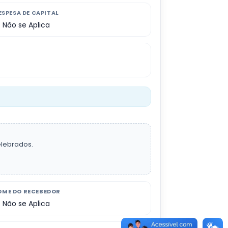
ESPESA DE CAPITAL
Não se Aplica
elebrados.
OME DO RECEBEDOR
Não se Aplica