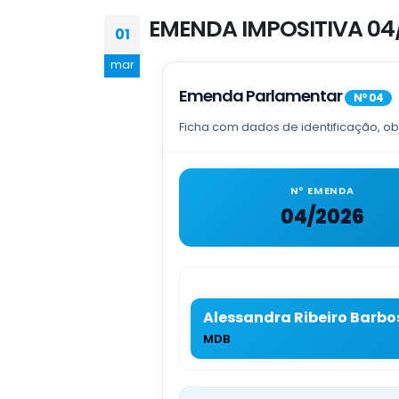
EMENDA IMPOSITIVA 04
01
mar
Emenda Parlamentar
Nº 04
Ficha com dados de identificação, ob
Nº EMENDA
04/2026
Alessandra Ribeiro Barbo
MDB