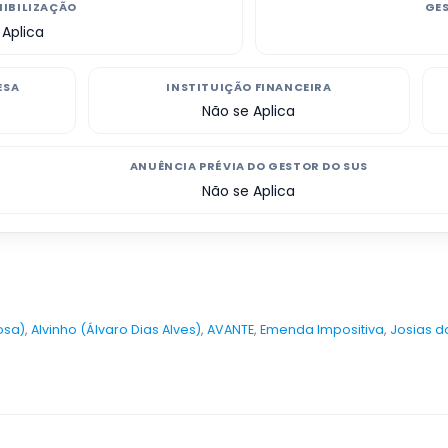
NIBILIZAÇÃO
GE
 Aplica
ESA
INSTITUIÇÃO FINANCEIRA
Não se Aplica
ANUÊNCIA PRÉVIA DO GESTOR DO SUS
Não se Aplica
osa)
,
Alvinho (Álvaro Dias Alves)
,
AVANTE
,
Emenda Impositiva
,
Josias d