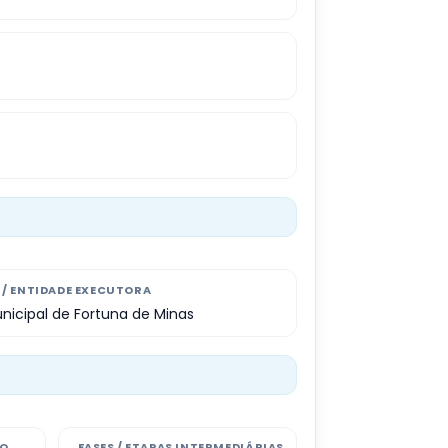
/ ENTIDADE EXECUTORA
unicipal de Fortuna de Minas
NO
FASES / ETAPAS INTERMEDIÁRIAS