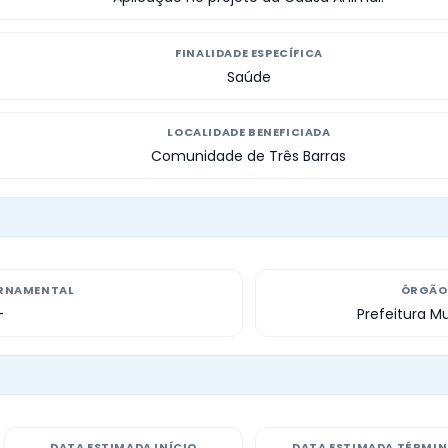
FINALIDADE ESPECÍFICA
Saúde
LOCALIDADE BENEFICIADA
Comunidade de Três Barras
RNAMENTAL
ÓRGÃO 
—
Prefeitura M
DATA ESTIMADA INÍCIO
DATA ESTIMADA TÉRMI