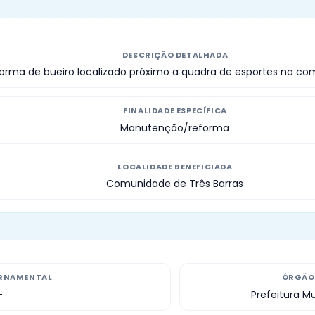
DESCRIÇÃO DETALHADA
rma de bueiro localizado próximo a quadra de esportes na com
FINALIDADE ESPECÍFICA
Manutenção/reforma
LOCALIDADE BENEFICIADA
Comunidade de Três Barras
RNAMENTAL
ÓRGÃO 
—
Prefeitura M