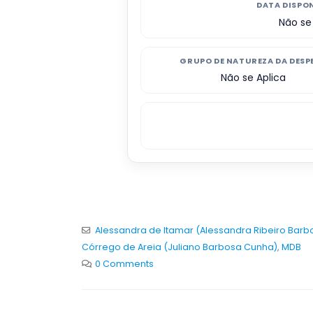
DATA DISPO
Não se
GRUPO DE NATUREZA DA DESP
Não se Aplica
Alessandra de Itamar (Alessandra Ribeiro Barb
Córrego de Areia (Juliano Barbosa Cunha)
,
MDB
0 Comments