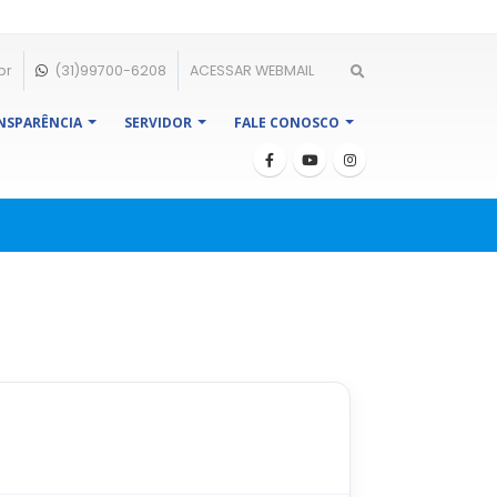
br
(31)99700-6208
ACESSAR WEBMAIL
NSPARÊNCIA
SERVIDOR
FALE CONOSCO