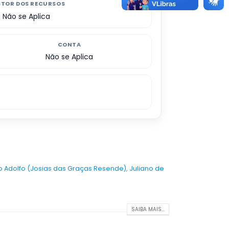
STOR DOS RECURSOS
Não se Aplica
CONTA
Não se Aplica
o Adolfo (Josias das Graças Resende)
,
Juliano de
SAIBA MAIS...