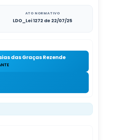
ATO NORMATIVO
LDO_Lei 1272 de 22/07/25
sias das Graças Rezende
ANTE