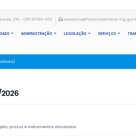
eredo, 210 - CEP 35760-000
ouvidoria@fortunademinas.mg.gov.
IDADE
ADMINISTRAÇÃO
LEGISLAÇÃO
SERVIÇOS
TRA
Barbosa)
/2026
jeto, prazos e instrumentos vinculados.