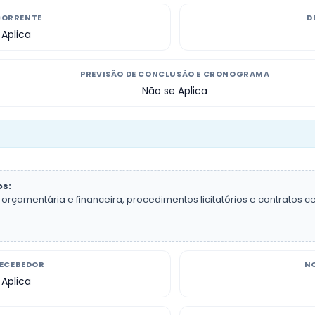
CORRENTE
D
 Aplica
PREVISÃO DE CONCLUSÃO E CRONOGRAMA
Não se Aplica
os:
rçamentária e financeira, procedimentos licitatórios e contratos c
RECEBEDOR
N
 Aplica