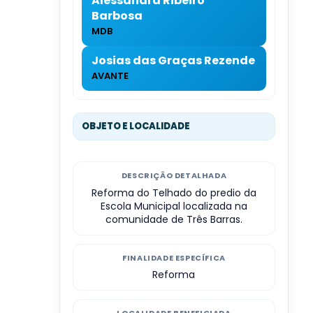
Alessandra Ribeiro
Barbosa
MDB
Josias das Graças Rezende
AVANTE
OBJETO E LOCALIDADE
DESCRIÇÃO DETALHADA
Reforma do Telhado do predio da
Escola Municipal localizada na
comunidade de Três Barras.
FINALIDADE ESPECÍFICA
Reforma