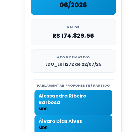
06/2026
VALOR
R$ 174.829,56
ATO NORMATIVO
LDO_Lei 1272 de 22/07/25
PARLAMENTAR PROPONENTE / PARTIDO
Alessandra Ribeiro
Barbosa
MDB
Álvaro Dias Alves
MDB