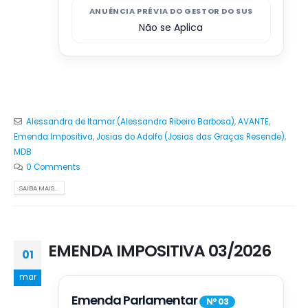
ANUÊNCIA PRÉVIA DO GESTOR DO SUS
Não se Aplica
Alessandra de Itamar (Alessandra Ribeiro Barbosa)
,
AVANTE
,
Emenda Impositiva
,
Josias do Adolfo (Josias das Graças Resende)
,
MDB
0 Comments
SAIBA MAIS...
EMENDA IMPOSITIVA 03/2026
01
mar
Emenda Parlamentar
Nº 03