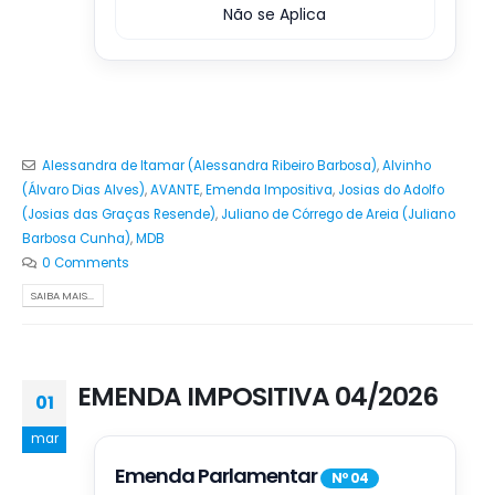
Não se Aplica
Alessandra de Itamar (Alessandra Ribeiro Barbosa)
,
Alvinho
(Álvaro Dias Alves)
,
AVANTE
,
Emenda Impositiva
,
Josias do Adolfo
(Josias das Graças Resende)
,
Juliano de Córrego de Areia (Juliano
Barbosa Cunha)
,
MDB
0 Comments
SAIBA MAIS...
EMENDA IMPOSITIVA 04/2026
01
mar
Emenda Parlamentar
Nº 04