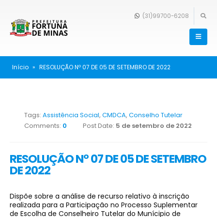
(31)99700-6208
Início
»
RESOLUÇÃO Nº 07 DE 05 DE SETEMBRO DE 2022
Tags:
Assistência Social
,
CMDCA
,
Conselho Tutelar
Comments:
0
Post Date:
5 de setembro de 2022
RESOLUÇÃO Nº 07 DE 05 DE SETEMBRO
DE 2022
Dispõe sobre a análise de recurso relativo à inscrição
realizada para a Participação no Processo Suplementar
de Escolha de Conselheiro Tutelar do Munícipio de