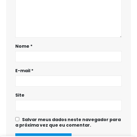
Nome
*
E-mail
*
Site
Salvar meus dados neste navegador para
a próxima vez que eu comentar.