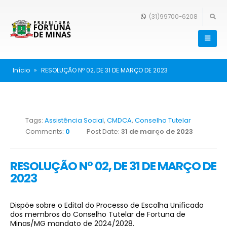
(31)99700-6208
Início
»
RESOLUÇÃO Nº 02, DE 31 DE MARÇO DE 2023
Tags:
Assistência Social
,
CMDCA
,
Conselho Tutelar
Comments:
0
Post Date:
31 de março de 2023
RESOLUÇÃO Nº 02, DE 31 DE MARÇO DE
2023
Dispõe sobre o Edital do Processo de Escolha Unificado
dos membros do Conselho Tutelar de Fortuna de
Minas/MG mandato de 2024/2028.