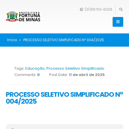
(31)99700-6208
Início
»
PROCESSO SELETIVO SIMPLIFICADO Nº 004/2025
Tags:
Educação
,
Processo Seletivo Simplificado
Comments:
0
Post Date:
11 de abril de 2025
PROCESSO SELETIVO SIMPLIFICADO Nº
004/2025