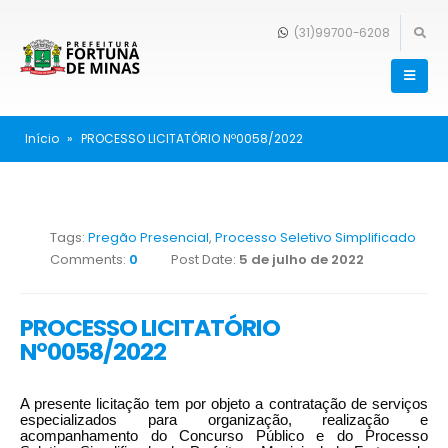
(31)99700-6208
Início
»
PROCESSO LICITATÓRIO Nº0058/2022
Tags:
Pregão Presencial
,
Processo Seletivo Simplificado
Comments:
0
Post Date:
5 de julho de 2022
PROCESSO LICITATÓRIO
Nº0058/2022
A presente licitação tem por objeto a contratação de serviços
especializados para organização, realização e
acompanhamento do Concurso Público e do Processo