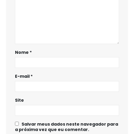
Nome
*
E-mail
*
Site
Salvar meus dados neste navegador para
a próxima vez que eu comentar.