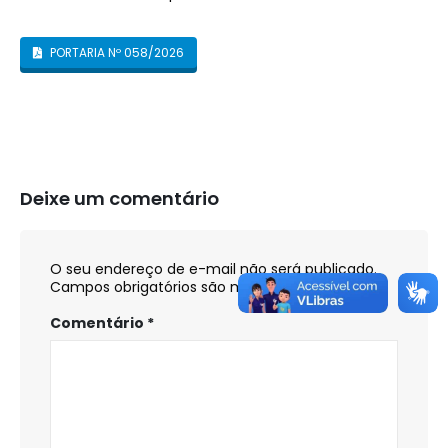
PORTARIA Nº 058/2026
Deixe um comentário
O seu endereço de e-mail não será publicado.
Campos obrigatórios são marcados com
*
Comentário
*