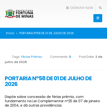
(31)99700-6208
Início
»
PORTARIA Nº58 DE 01 DE JULHO DE 2026
Tags:
Férias Prêmio
Comments:
0
Post Date:
2 de
julho de 2026
PORTARIA Nº58 DE 01 DE JULHO DE
2026
Dispõe sobre concessão de férias prêmio, com
fundamento na Lei Complementar nº25 de 07 de janeiro
de 2004, e dá outras providências.