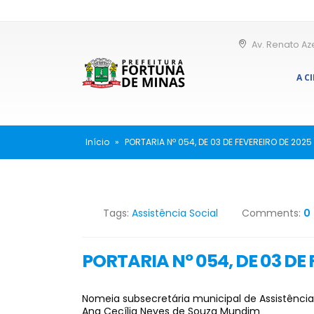
Av. Renato Az
A C
Início
»
PORTARIA Nº 054, DE 03 DE FEVEREIRO DE 2025
Tags:
Assistência Social
Comments:
0
PORTARIA Nº 054, DE 03 DE
Nomeia subsecretária municipal de Assistência 
Ana Cecília Neves de Souza Mundim