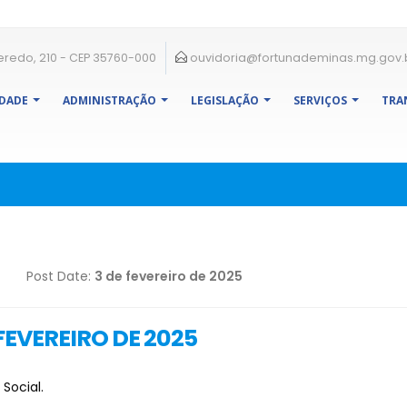
eredo, 210 - CEP 35760-000
ouvidoria@fortunademinas.mg.gov.
IDADE
ADMINISTRAÇÃO
LEGISLAÇÃO
SERVIÇOS
TRA
Post Date:
3 de fevereiro de 2025
 FEVEREIRO DE 2025
Social.