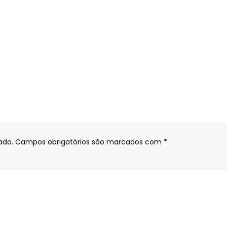
ado.
Campos obrigatórios são marcados com
*