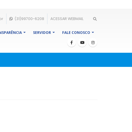
br
(31)99700-6208
ACESSAR WEBMAIL
NSPARÊNCIA
SERVIDOR
FALE CONOSCO