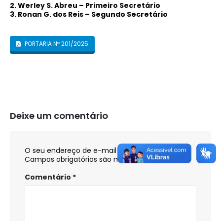
2. Werley S. Abreu – Primeiro Secretário
3. Ronan G. dos Reis – Segundo Secretário
PORTARIA Nº 201/2025
Deixe um comentário
O seu endereço de e-mail não será publicado.
Campos obrigatórios são marcados com
*
Comentário
*