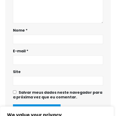
Nome
*
E-mail
*
Site
Salvar meus dados neste navegador para
a próxima vez que eu comentar.
We value your privacy