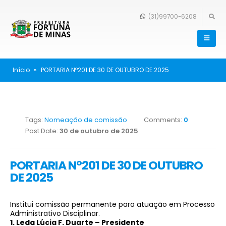
(31)99700-6208
Início
»
PORTARIA Nº201 DE 30 DE OUTUBRO DE 2025
Tags:
Nomeação de comissão
Comments:
0
Post Date:
30 de outubro de 2025
PORTARIA Nº201 DE 30 DE OUTUBRO
DE 2025
Institui comissão permanente para atuação em Processo
Administrativo Disciplinar.
1. Leda Lúcia F. Duarte – Presidente