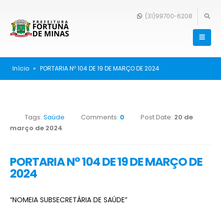
(31)99700-6208
Início
»
PORTARIA Nº 104 DE 19 DE MARÇO DE 2024
Tags:
Saúde
Comments:
0
Post Date:
20 de
março de 2024
PORTARIA Nº 104 DE 19 DE MARÇO DE
2024
“NOMEIA SUBSECRETÁRIA DE SAÚDE”