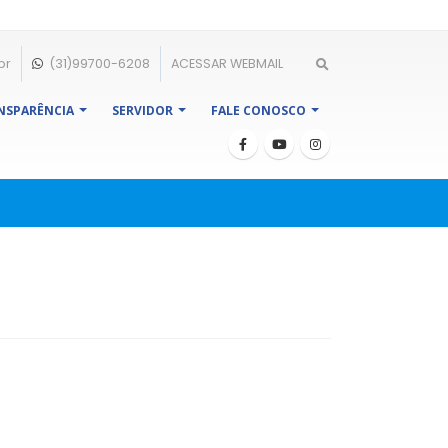
br
(31)99700-6208
ACESSAR WEBMAIL
NSPARÊNCIA
SERVIDOR
FALE CONOSCO