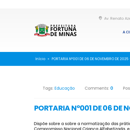
Av. Renato Az
A C
Início
»
PORTARIA Nº001 DE 06 DE NOVEMBRO DE 2025
Tags:
Educação
Comments:
0
Pos
PORTARIA Nº001 DE 06 DE 
Dispõe sobre a sobre a normatização das prát
Compromisso Nacional Criança Alfabetizada, e 