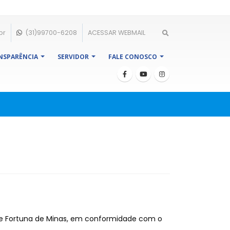
br
(31)99700-6208
ACESSAR WEBMAIL
NSPARÊNCIA
SERVIDOR
FALE CONOSCO
 de Fortuna de Minas, em conformidade com o