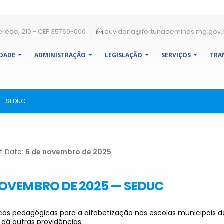
eredo, 210 - CEP 35760-000
ouvidoria@fortunademinas.mg.gov.
IDADE
ADMINISTRAÇÃO
LEGISLAÇÃO
SERVIÇOS
TRA
 — SEDUC
t Date:
6 de novembro de 2025
NOVEMBRO DE 2025 — SEDUC
icas pedagógicas para a alfabetização nas escolas municipais
dá outras providências.