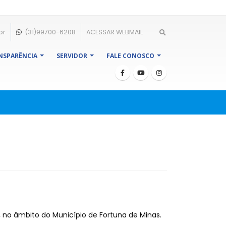
br
(31)99700-6208
ACESSAR WEBMAIL
NSPARÊNCIA
SERVIDOR
FALE CONOSCO
, no âmbito do Município de Fortuna de Minas.