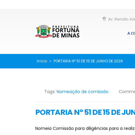
Av. Renato Az
A C
Início
»
PORTARIA Nº 51 DE 15 DE JUNHO DE 2026
Tags:
Nomeação de comissão
Comme
PORTARIA Nº 51 DE 15 DE JU
Nomeia Comissão para diligências para a realiz