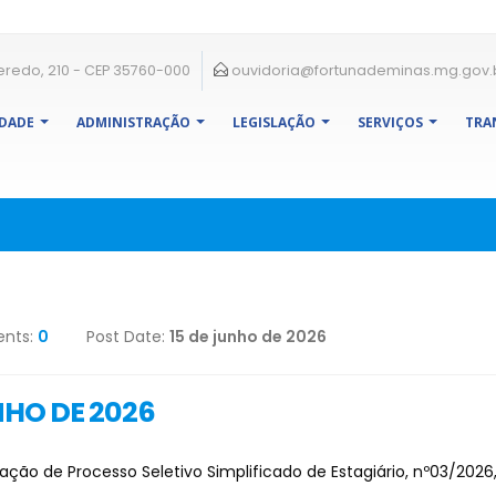
eredo, 210 - CEP 35760-000
ouvidoria@fortunademinas.mg.gov.
IDADE
ADMINISTRAÇÃO
LEGISLAÇÃO
SERVIÇOS
TRA
nts:
0
Post Date:
15 de junho de 2026
NHO DE 2026
ação de Processo Seletivo Simplificado de Estagiário, nº03/2026