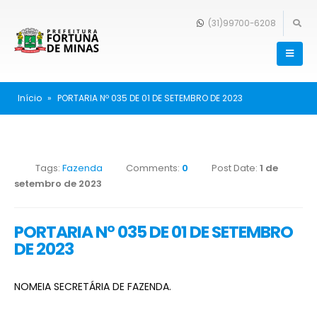
(31)99700-6208
Início
»
PORTARIA Nº 035 DE 01 DE SETEMBRO DE 2023
Tags:
Fazenda
Comments:
0
Post Date:
1 de
setembro de 2023
PORTARIA Nº 035 DE 01 DE SETEMBRO
DE 2023
NOMEIA SECRETÁRIA DE FAZENDA.