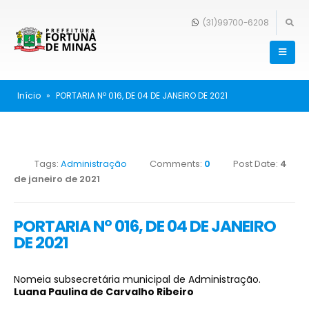
(31)99700-6208
Início
»
PORTARIA Nº 016, DE 04 DE JANEIRO DE 2021
Tags:
Administração
Comments:
0
Post Date:
4
de janeiro de 2021
PORTARIA Nº 016, DE 04 DE JANEIRO
DE 2021
Nomeia subsecretária municipal de Administração.
Luana Paulina de Carvalho Ribeiro