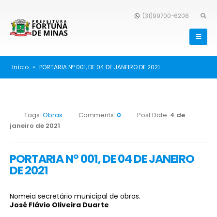
(31)99700-6208
Início
»
PORTARIA Nº 001, DE 04 DE JANEIRO DE 2021
Tags:
Obras
Comments:
0
Post Date:
4 de
janeiro de 2021
PORTARIA Nº 001, DE 04 DE JANEIRO
DE 2021
Nomeia secretário municipal de obras.
José Flávio Oliveira Duarte