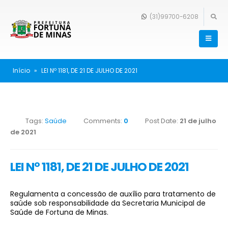
(31)99700-6208
Início
»
LEI Nº 1181, DE 21 DE JULHO DE 2021
Tags:
Saúde
Comments:
0
Post Date:
21 de julho
de 2021
LEI Nº 1181, DE 21 DE JULHO DE 2021
Regulamenta a concessão de auxílio para tratamento de
saúde sob responsabilidade da Secretaria Municipal de
Saúde de Fortuna de Minas.