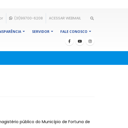
br
(31)99700-6208
ACESSAR WEBMAIL
NSPARÊNCIA
SERVIDOR
FALE CONOSCO
agistério público do Município de Fortuna de