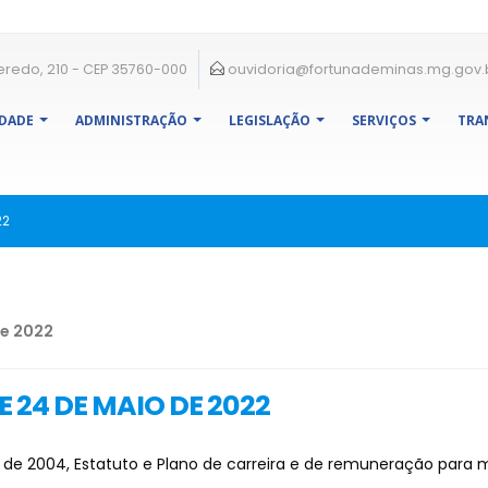
eredo, 210 - CEP 35760-000
ouvidoria@fortunademinas.mg.gov.
IDADE
ADMINISTRAÇÃO
LEGISLAÇÃO
SERVIÇOS
TRA
22
de 2022
 24 DE MAIO DE 2022
o de 2004, Estatuto e Plano de carreira e de remuneração para m