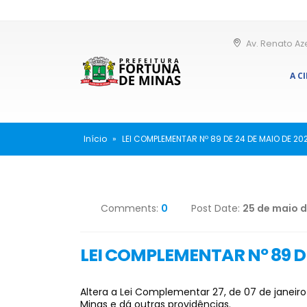
Av. Renato Az
A C
Início
»
LEI COMPLEMENTAR Nº 89 DE 24 DE MAIO DE 20
Comments:
0
Post Date:
25 de maio 
LEI COMPLEMENTAR Nº 89 DE
Altera a Lei Complementar 27, de 07 de janeir
Minas e dá outras providências.