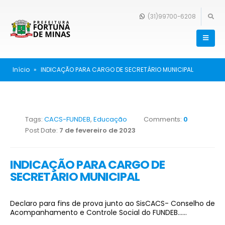
(31)99700-6208
Início
»
INDICAÇÃO PARA CARGO DE SECRETÁRIO MUNICIPAL
Tags:
CACS-FUNDEB
,
Educação
Comments:
0
Post Date:
7 de fevereiro de 2023
INDICAÇÃO PARA CARGO DE
SECRETÁRIO MUNICIPAL
Declaro para fins de prova junto ao SisCACS- Conselho de
Acompanhamento e Controle Social do FUNDEB……