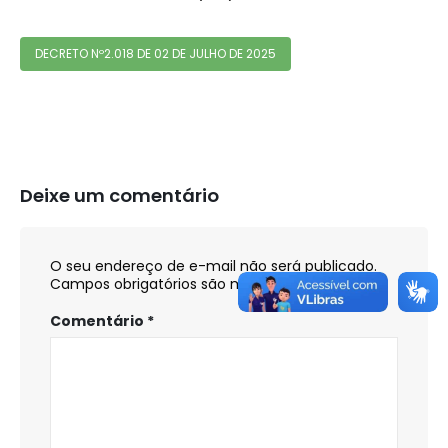
DECRETO Nº2.018 DE 02 DE JULHO DE 2025
Deixe um comentário
O seu endereço de e-mail não será publicado.
Campos obrigatórios são marcados com
*
Comentário
*