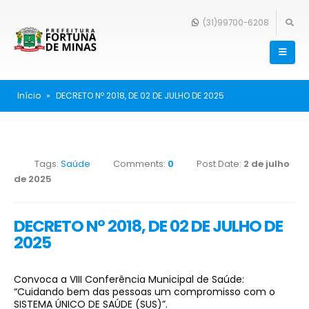
(31)99700-6208
Início
»
DECRETO Nº 2018, DE 02 DE JULHO DE 2025
Tags:
Saúde
Comments:
0
Post Date:
2 de julho
de 2025
DECRETO Nº 2018, DE 02 DE JULHO DE
2025
Convoca a VIII Conferência Municipal de Saúde:
“Cuidando bem das pessoas um compromisso com o
SISTEMA ÚNICO DE SAÚDE (SUS)”.