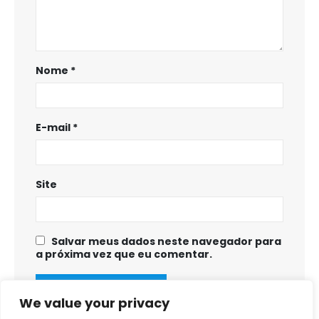
Nome
*
E-mail
*
Site
Salvar meus dados neste navegador para
a próxima vez que eu comentar.
We value your privacy