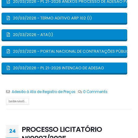
20/03/2026 - PL 21-2026 ANEXOS PROCESSO DE ADESAO PARTE 1
20/03/2026 - TERMO ADITIVO ARP 102 (1)
20/03/2026 - ATA(1)
20/03/2026 - PORTAL NACIONAL DE CONTRATAÇÕES PÚBLICAS
20/03/2026 - PL 21-2026 INTENCAO DE ADESAO
Adesão à Ata de Registro de Preços
0 Comments
SAIBA MAIS...
PROCESSO LICITATÓRIO
24