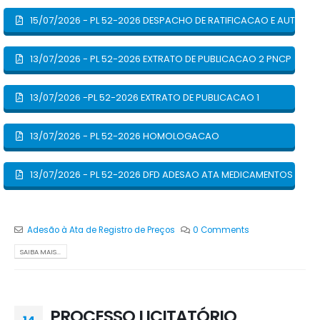
15/07/2026 - PL 52-2026 DESPACHO DE RATIFICACAO E AUTORI
13/07/2026 - PL 52-2026 EXTRATO DE PUBLICACAO 2 PNCP
13/07/2026 -PL 52-2026 EXTRATO DE PUBLICACAO 1
13/07/2026 - PL 52-2026 HOMOLOGACAO
13/07/2026 - PL 52-2026 DFD ADESAO ATA MEDICAMENTOS CISMI
Adesão à Ata de Registro de Preços
0 Comments
SAIBA MAIS...
PROCESSO LICITATÓRIO