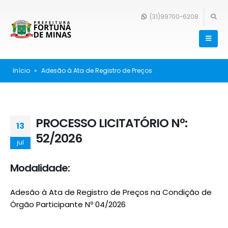
(31)99700-6208
Início
»
Adesão à Ata de Registro de Preços
PROCESSO LICITATÓRIO Nº:
13
52/2026
jul
Modalidade:
Adesão à Ata de Registro de Preços na Condição de
Órgão Participante Nº 04/2026