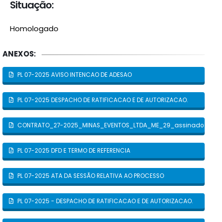
Situação:
Homologado
ANEXOS:
PL 07-2025 AVISO INTENCAO DE ADESAO
PL 07-2025 DESPACHO DE RATIFICACAO E DE AUTORIZACAO.
CONTRATO_27-2025_MINAS_EVENTOS_LTDA_ME_29_assinado 28-02
PL 07-2025 DFD E TERMO DE REFERENCIA
PL 07-2025 ATA DA SESSÃO RELATIVA AO PROCESSO
PL 07-2025 - DESPACHO DE RATIFICACAO E DE AUTORIZACAO.