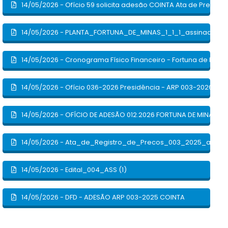
14/05/2026 - Ofício 59 solicita adesão COINTA Ata de Preços n
14/05/2026 - PLANTA_FORTUNA_DE_MINAS_1_1_1_assinado
14/05/2026 - Cronograma Físico Financeiro - Fortuna de Mina
14/05/2026 - Ofício 036-2026 Presidência - ARP 003-2026 - Fo
14/05/2026 - OFÍCIO DE ADESÃO 012.2026 FORTUNA DE MINAS M
14/05/2026 - Ata_de_Registro_de_Precos_003_2025_assinad
14/05/2026 - Edital_004_ASS (1)
14/05/2026 - DFD - ADESÃO ARP 003-2025 COINTA