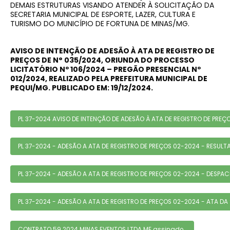
DEMAIS ESTRUTURAS VISANDO ATENDER À SOLICITAÇÃO DA
SECRETARIA MUNICIPAL DE ESPORTE, LAZER, CULTURA E
TURISMO DO MUNICÍPIO DE FORTUNA DE MINAS/MG.
AVISO DE INTENÇÃO DE ADESÃO À ATA DE REGISTRO DE
PREÇOS DE N° 035/2024, ORIUNDA DO PROCESSO
LICITATÓRIO Nº 106/2024 – PREGÃO PRESENCIAL Nº
012/2024, REALIZADO PELA PREFEITURA MUNICIPAL DE
PEQUI/MG. PUBLICADO EM: 19/12/2024.
PL 37-2024 AVISO DE INTENÇÃO DE ADESÃO À ATA DE REGISTRO DE PREÇ
PL 37-2024 - ADESÃO A ATA DE REGISTRO DE PREÇOS 02-2024 - RESUL
PL 37-2024 - ADESÃO A ATA DE REGISTRO DE PREÇOS 02-2024 - DESPA
PL 37-2024 - ADESÃO A ATA DE REGISTRO DE PREÇOS 02-2024 - ATA DA
CONTRATO 59 2024 MINAS EVENTOS LTDA ME assinado..