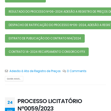
RESULTADO DO PROCESSO Nº06-2024 ADESÃO A REGISTRO DE PREÇOS D
DESPACHO DE RATIFICAÇÃO DO PROCESSO Nº06-2024, ADESÃO A REGIST
EXTRATO DE PUBLICAÇÃO DO CONTRATO N14/2024
CONTRATO 14-2024 RECAPEAMENTO CONSORCIO FFX
Adesão à Ata de Registro de Preços
0 Comments
SAIBA MAIS...
PROCESSO LICITATÓRIO
24
Nº0059/2023
nov