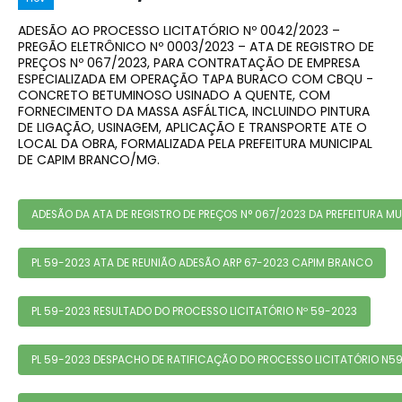
ADESÃO AO PROCESSO LICITATÓRIO Nº 0042/2023 –
PREGÃO ELETRÔNICO Nº 0003/2023 – ATA DE REGISTRO DE
PREÇOS Nº 067/2023, PARA CONTRATAÇÃO DE EMPRESA
ESPECIALIZADA EM OPERAÇÃO TAPA BURACO COM CBQU -
CONCRETO BETUMINOSO USINADO A QUENTE, COM
FORNECIMENTO DA MASSA ASFÁLTICA, INCLUINDO PINTURA
DE LIGAÇÃO, USINAGEM, APLICAÇÃO E TRANSPORTE ATE O
LOCAL DA OBRA, FORMALIZADA PELA PREFEITURA MUNICIPAL
DE CAPIM BRANCO/MG.
ADESÃO DA ATA DE REGISTRO DE PREÇOS N° 067/2023 DA PREFEITURA 
PL 59-2023 ATA DE REUNIÃO ADESÃO ARP 67-2023 CAPIM BRANCO
PL 59-2023 RESULTADO DO PROCESSO LICITATÓRIO Nº 59-2023
PL 59-2023 DESPACHO DE RATIFICAÇÃO DO PROCESSO LICITATÓRIO N5