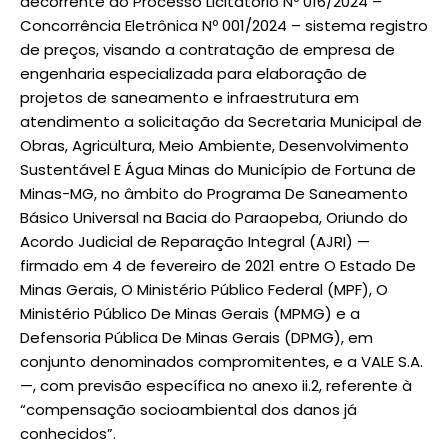
decorrente do Processo Licitatório Nº 016/2024 –
Concorrência Eletrônica Nº 001/2024 – sistema registro
de preços, visando a contratação de empresa de
engenharia especializada para elaboração de
projetos de saneamento e infraestrutura em
atendimento a solicitação da Secretaria Municipal de
Obras, Agricultura, Meio Ambiente, Desenvolvimento
Sustentável E Água Minas do Município de Fortuna de
Minas-MG, no âmbito do Programa De Saneamento
Básico Universal na Bacia do Paraopeba, Oriundo do
Acordo Judicial de Reparação Integral (AJRI) —
firmado em 4 de fevereiro de 2021 entre O Estado De
Minas Gerais, O Ministério Público Federal (MPF), O
Ministério Público De Minas Gerais (MPMG) e a
Defensoria Pública De Minas Gerais (DPMG), em
conjunto denominados compromitentes, e a VALE S.A.
—, com previsão específica no anexo ii.2, referente à
“compensação socioambiental dos danos já
conhecidos”.