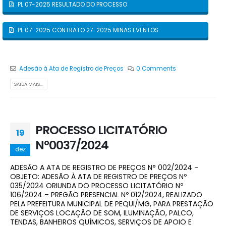
PL 07-2025 RESULTADO DO PROCESSO
PL 07-2025 CONTRATO 27-2025 MINAS EVENTOS.
Adesão à Ata de Registro de Preços
0 Comments
SAIBA MAIS...
PROCESSO LICITATÓRIO
19
Nº0037/2024
dez
ADESÃO A ATA DE REGISTRO DE PREÇOS N° 002/2024 -
OBJETO: ADESÃO À ATA DE REGISTRO DE PREÇOS Nº
035/2024 ORIUNDA DO PROCESSO LICITATÓRIO Nº
106/2024 – PREGÃO PRESENCIAL Nº 012/2024, REALIZADO
PELA PREFEITURA MUNICIPAL DE PEQUI/MG, PARA PRESTAÇÃO
DE SERVIÇOS LOCAÇÃO DE SOM, ILUMINAÇÃO, PALCO,
TENDAS, BANHEIROS QUÍMICOS, SERVIÇOS DE APOIO E