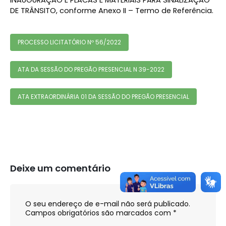
INAUGURAÇÃO E PLACAS E MATERIAIS PARA SINALIZAÇÃO
DE TRÂNSITO, conforme Anexo II – Termo de Referência.
PROCESSO LICITATÓRIO Nº 56/2022
ATA DA SESSÃO DO PREGÃO PRESENCIAL N 39-2022
ATA EXTRAORDINÁRIA 01 DA SESSÃO DO PREGÃO PRESENCIAL
Deixe um comentário
O seu endereço de e-mail não será publicado.
Campos obrigatórios são marcados com
*