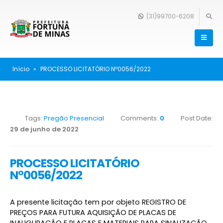
(31)99700-6208
Início
»
PROCESSO LICITATÓRIO Nº0056/2022
Tags:
Pregão Presencial
Comments:
0
Post Date:
29 de junho de 2022
PROCESSO LICITATÓRIO
Nº0056/2022
A presente licitação tem por objeto REGISTRO DE
PREÇOS PARA FUTURA AQUISIÇÃO DE PLACAS DE