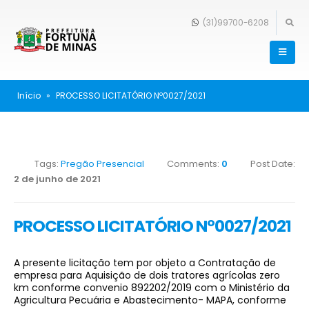
(31)99700-6208
Início
»
PROCESSO LICITATÓRIO Nº0027/2021
Tags:
Pregão Presencial
Comments:
0
Post Date:
2 de junho de 2021
PROCESSO LICITATÓRIO Nº0027/2021
A presente licitação tem por objeto a Contratação de
empresa para Aquisição de dois tratores agrícolas zero
km conforme convenio 892202/2019 com o Ministério da
Agricultura Pecuária e Abastecimento- MAPA, conforme