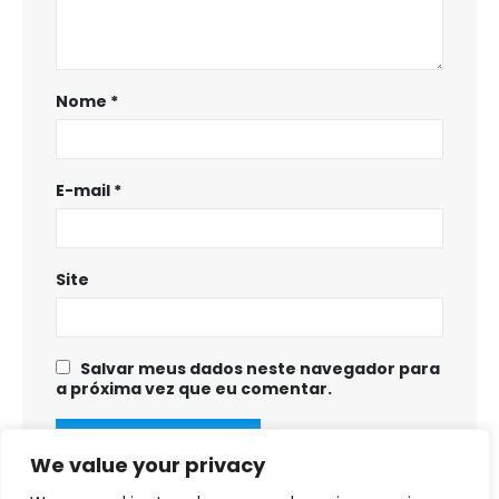
Nome
*
E-mail
*
Site
Salvar meus dados neste navegador para
a próxima vez que eu comentar.
We value your privacy