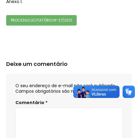
Anexo I.
PROCESSO LICITATÓRIO Nº 27/2021
Deixe um comentário
O seu endereço de e-mail não será publicado.
Campos obrigatórios são marcados com
*
Comentário
*