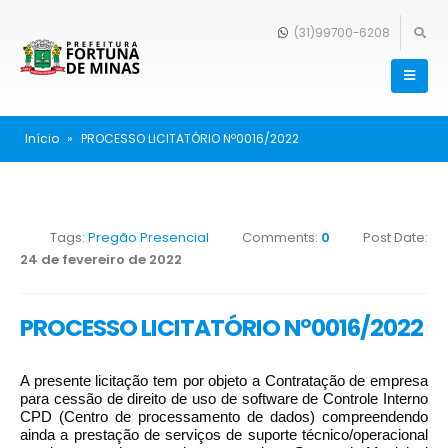
(31)99700-6208
Início
»
PROCESSO LICITATÓRIO Nº0016/2022
Tags:
Pregão Presencial
Comments:
0
Post Date:
24 de fevereiro de 2022
PROCESSO LICITATÓRIO Nº0016/2022
A presente licitação tem por objeto a Contratação de empresa
para cessão de direito de uso de software de Controle Interno
CPD (Centro de processamento de dados) compreendendo
ainda a prestação de serviços de suporte técnico/operacional