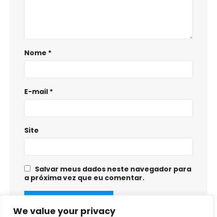
Nome
*
E-mail
*
Site
Salvar meus dados neste navegador para
a próxima vez que eu comentar.
We value your privacy