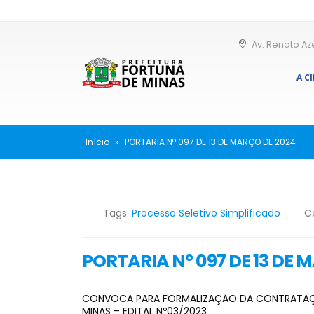
Av. Renato Az
A C
Início
»
PORTARIA Nº 097 DE 13 DE MARÇO DE 2024
Tags:
Processo Seletivo Simplificado
C
PORTARIA Nº 097 DE 13 DE 
CONVOCA PARA FORMALIZAÇÃO DA CONTRATAÇÃO
MINAS – EDITAL Nº03/2023