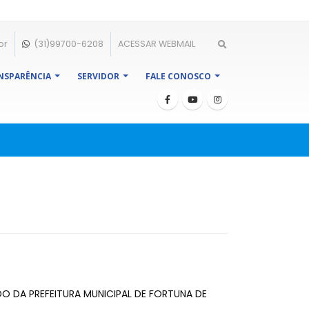
br
(31)99700-6208
ACESSAR WEBMAIL
NSPARÊNCIA
SERVIDOR
FALE CONOSCO
DA PREFEITURA MUNICIPAL DE FORTUNA DE