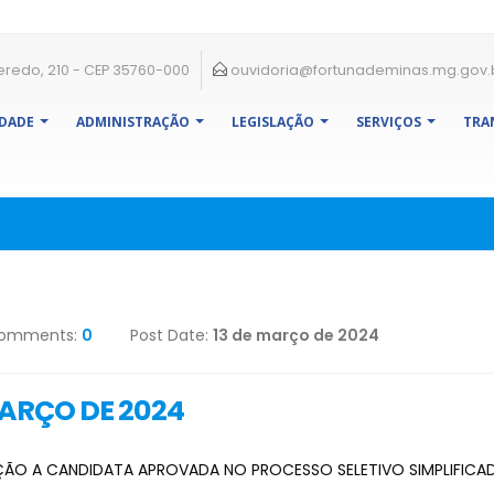
eredo, 210 - CEP 35760-000
ouvidoria@fortunademinas.mg.gov.
IDADE
ADMINISTRAÇÃO
LEGISLAÇÃO
SERVIÇOS
TRA
omments:
0
Post Date:
13 de março de 2024
MARÇO DE 2024
 A CANDIDATA APROVADA NO PROCESSO SELETIVO SIMPLIFICADO 