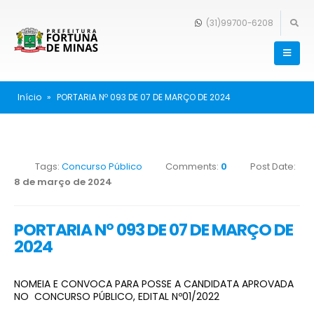
(31)99700-6208
Início
»
PORTARIA Nº 093 DE 07 DE MARÇO DE 2024
Tags:
Concurso Público
Comments:
0
Post Date:
8 de março de 2024
PORTARIA Nº 093 DE 07 DE MARÇO DE
2024
NOMEIA E CONVOCA PARA POSSE A CANDIDATA APROVADA
NO CONCURSO PÚBLICO, EDITAL Nº01/2022