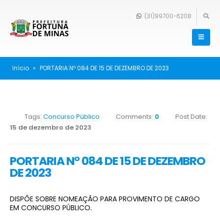
(31)99700-6208
Início
»
PORTARIA Nº 084 DE 15 DE DEZEMBRO DE 2023
Tags:
Concurso Público
Comments:
0
Post Date:
15 de dezembro de 2023
PORTARIA Nº 084 DE 15 DE DEZEMBRO
DE 2023
DISPÕE SOBRE NOMEAÇÃO PARA PROVIMENTO DE CARGO
EM CONCURSO PÚBLICO.