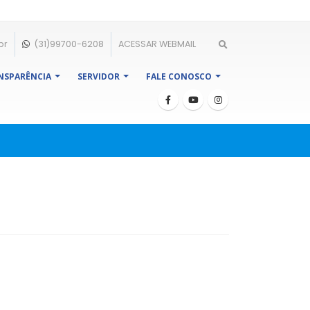
br
(31)99700-6208
ACESSAR WEBMAIL
NSPARÊNCIA
SERVIDOR
FALE CONOSCO