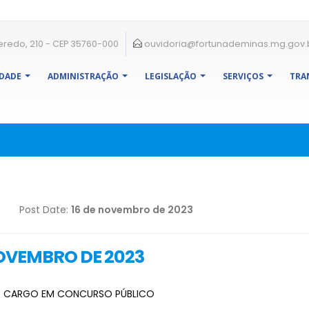
eredo, 210 - CEP 35760-000
ouvidoria@fortunademinas.mg.gov.
IDADE
ADMINISTRAÇÃO
LEGISLAÇÃO
SERVIÇOS
TRA
Post Date:
16 de novembro de 2023
NOVEMBRO DE 2023
E CARGO EM CONCURSO PÚBLICO