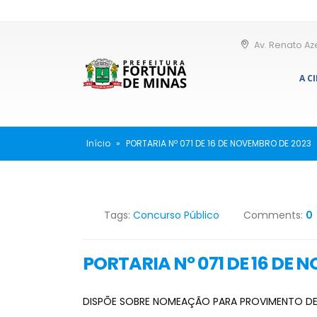
Av. Renato Az
A C
Início
»
PORTARIA Nº 071 DE 16 DE NOVEMBRO DE 2023
Tags:
Concurso Público
Comments:
0
PORTARIA Nº 071 DE 16 DE 
DISPÕE SOBRE NOMEAÇÃO PARA PROVIMENTO D