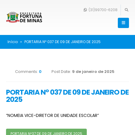
(31)99700-6208
Início
»
PORTARIA Nº 037 DE 09 DE JANEIRO DE 2025
Comments:
0
Post Date:
9 de janeiro de 2025
PORTARIA Nº 037 DE 09 DE JANEIRO DE
2025
“NOMEIA VICE-DIRETOR DE UNIDADE ESCOLAR”
PORTARIA Nº37 DE 09 DE JANEIRO DE 2025