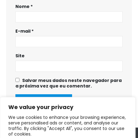
Nome
*
E-mail
*
Site
Salvar meus dados neste navegador para
a próxima vez que eu comentar.
We value your privacy
We use cookies to enhance your browsing experience,
serve personalised ads or content, and analyse our
traffic. By clicking "Accept All", you consent to our use
of cookies.
Copyright © 2025 - 2028. Prefeitura Municipal de Fortuna de Minas